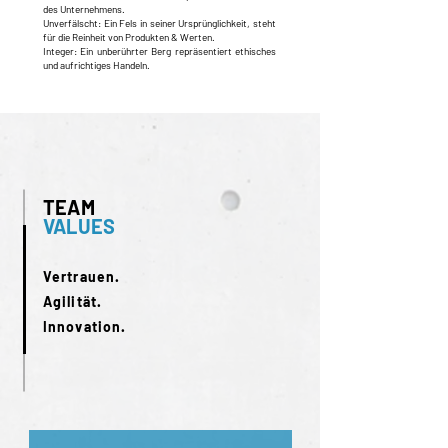
des Unternehmens.
Unverfälscht: Ein Fels in seiner Ursprünglichkeit, steht
für die Reinheit von Produkten & Werten.
Integer: Ein unberührter Berg repräsentiert ethisches
und aufrichtiges Handeln.
TEAM
VALUES
Vertrauen.
Agilität.
Innovation.