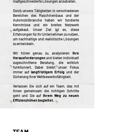
maßgeschneiderte Lösungen anzubieten.
Durch unsere Tätigkeiten in verschiedenen
Bereichen des Maschinenbaus und der
Automobilbranche haben wir fundierte
Kenntnisse und ein breites Netzwerk
aufgebaut. Unser Ziel ist es, diese
Erfahrungen für Ihr Unternehmen zu nutzen,
um nachhaltige und realistische Lösungen
zu entwickeln.
Wir hören genau zu, analysieren
Ihre
Herausforderungen
und bieten individuell
zugeschnittene Beratung, die wirklich
funktioniert. Dabei bleibt unser Fokus
immer auf
langfristigem Erfolg
und der
Sicherung Ihrer Wettbewerbsfähigkeit.
Verlassen Sie sich auf ein Team, das mit
Ihnen gemeinsam die richtigen Schritte
geht und Sie auf
Ihrem Weg zu neuen
Effizienzhöhen begleitet.
TEAM