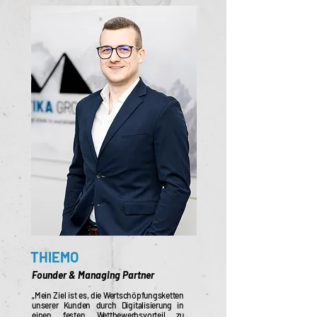
THIEMO
Founder & Managing Partner
„Mein Ziel ist es, die Wertschöpfungsketten
unserer Kunden durch Digitalisierung in
einen festen Wettbewerbsvorteil zu