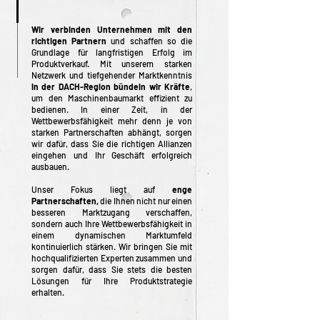
Wir verbinden Unternehmen mit den
richtigen Partnern
und schaffen so die
Grundlage für langfristigen Erfolg im
Produktverkauf. Mit unserem starken
Netzwerk und tiefgehender Marktkenntnis
in der DACH-Region bündeln wir Kräfte
,
um den Maschinenbaumarkt effizient zu
bedienen. In einer Zeit, in der
Wettbewerbsfähigkeit mehr denn je von
starken Partnerschaften abhängt, sorgen
wir dafür, dass Sie die richtigen Allianzen
eingehen und Ihr Geschäft erfolgreich
ausbauen.
Unser Fokus liegt auf
enge
Partnerschaften,
die Ihnen nicht nur einen
besseren Marktzugang verschaffen,
sondern auch Ihre Wettbewerbsfähigkeit in
einem dynamischen Marktumfeld
kontinuierlich stärken. Wir bringen Sie mit
hochqualifizierten Experten zusammen und
sorgen dafür, dass Sie stets die besten
Lösungen für Ihre Produktstrategie
erhalten.