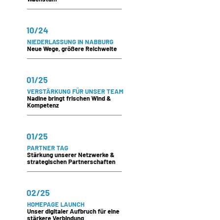
10/24
NIEDERLASSUNG IN NABBURG
Neue Wege, größere Reichweite
01/25
VERSTÄRKUNG FÜR UNSER TEAM
Nadine bringt frischen Wind &
Kompetenz
01/25
PARTNER TAG
Stärkung unserer Netzwerke &
strategischen Partnerschaften
02/25
HOMEPAGE LAUNCH
Unser digitaler Aufbruch für eine
stärkere Verbindung