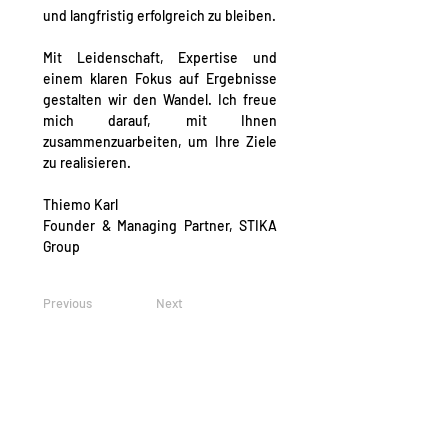
und langfristig erfolgreich zu bleiben.
Mit 
Leidenschaft
, Expertise und 
einem klaren 
Fokus
 auf Ergebnisse 
gestalten wir den Wandel. Ich freue 
mich darauf, mit Ihnen 
zusammenzuarbeiten, um Ihre Ziele 
zu realisieren.
Thiemo Karl
Founder & Managing Partner, STIKA 
Group
Previous
Next
STANDORTE
HAUPTSITZ: