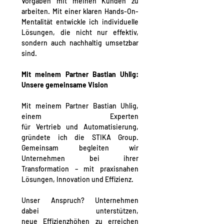
Vorgaben mit meinen Kunden zu 
arbeiten. Mit einer klaren Hands-On-
Mentalität entwickle ich individuelle 
Lösungen, die nicht nur effektiv, 
sondern auch 
nachhaltig
 umsetzbar 
sind.
Mit meinem Partner Bastian Uhlig: 
Unsere gemeinsame Vision
Mit meinem Partner 
Bastian Uhlig
, 
einem Experten 
für 
Vertrieb
 und 
Automatisierung
, 
gründete ich die STIKA Group. 
Gemeinsam begleiten wir 
Unternehmen bei ihrer 
Transformation – mit praxisnahen 
Lösungen, Innovation und Effizienz. 
Unser Anspruch? Unternehmen 
dabei unterstützen, 
neue 
Effizienzhöhen
 zu erreichen 