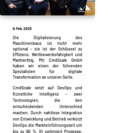
9. Feb. 2025
Die Digitalisierung des
Maschinenbaus ist nicht mehr
optional – sie ist der Schlüssel zu
Effizienz, Wettbewerbsfähigkeit und
Markterfolg. Mit CmdScale GmbH
haben wir einen der führenden
Spezialisten für digitale
Transformation an unserer Seite.
CmdScale setzt auf 
DevOps
 und 
Künstliche Intelligenz – zwei 
Technologien, die den 
entscheidenden Unterschied 
machen. Durch nahtlose Integration 
von Entwicklung und Betrieb verkürzt 
DevOps die Markteinführungszeit um 
bis zu 90 %. 
KI
 optimiert Prozesse, 