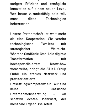
steigert 
Effizienz
 und ermöglicht 
Innovation auf einem neuen Level. 
Wer heute 
zukunftsfähig
 sein will, 
muss diese Technologien 
beherrschen.
Unsere Partnerschaft ist weit mehr 
als eine Kooperation. Sie vereint 
technologische Exzellenz mit 
strategischer Weitsicht. 
Während 
CmdScale GmbH
 die digitale 
Transformation mit 
hochspezialisiertem Know-how 
vorantreibt, bringt die 
STIKA Group 
GmbH
 ein starkes 
Netzwerk
 und 
praxisorientierte 
Umsetzungskompetenz ein. Wir sind 
keine klassische 
Unternehmensberatung – wir 
schaffen echten 
Mehrwert
, der 
messbare Ergebnisse liefert.