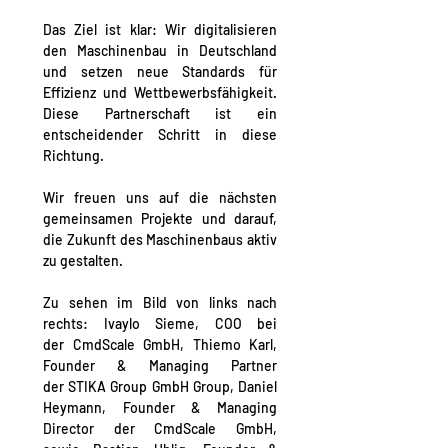
Das Ziel ist klar: Wir digitalisieren 
den Maschinenbau in Deutschland 
und setzen neue Standards für 
Effizienz und 
Wettbewerbsfähigkeit
. 
Diese 
Partnerschaft
 ist ein 
entscheidender Schritt in diese 
Richtung.
Wir freuen uns auf die nächsten 
gemeinsamen Projekte und darauf, 
die Zukunft des Maschinenbaus aktiv 
zu gestalten. 
Zu sehen im Bild von links nach 
rechts: 
Ivaylo Sieme
, COO bei 
der 
CmdScale GmbH
, 
Thiemo Karl
, 
Founder & Managing Partner 
der 
STIKA Group GmbH
 Group, 
Daniel 
Heymann
, Founder & Managing 
Director der 
CmdScale GmbH
, 