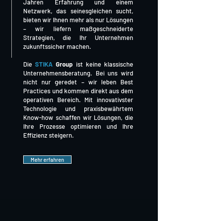
Jahren Erfahrung und einem
Netzwerk, das seinesgleichen sucht,
bieten wir Ihnen
mehr als nur Lösungen
– wir liefern maßgeschneiderte
Strategien, die Ihr Unternehmen
zukunftssicher machen.
Die
STIKA
Group
ist keine klassische
Unternehmensberatung. Bei uns wird
nicht nur geredet – wir leben Best
Practices und kommen direkt aus dem
operativen Bereich. Mit innovativster
Technologie und praxisbewährtem
Know-how schaffen wir Lösungen, die
Ihre Prozesse optimieren und Ihre
Effizienz steigern.
Mehr erfahren