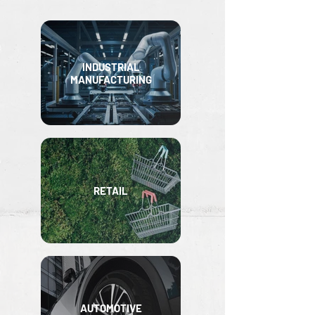
INDUSTRIAL
MANUFACTURING
RETAIL
AUTOMOTIVE