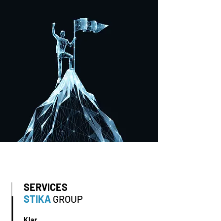
SERVICES
STIKA
GROUP
Klar.